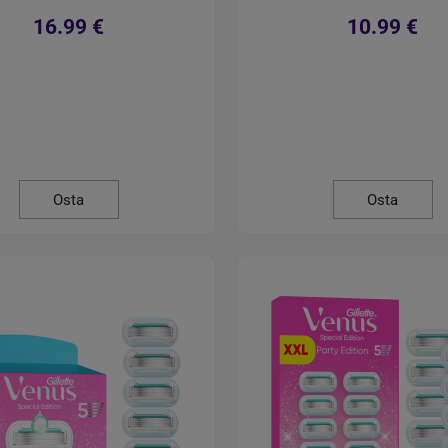
16.99 €
10.99 €
Osta
Osta