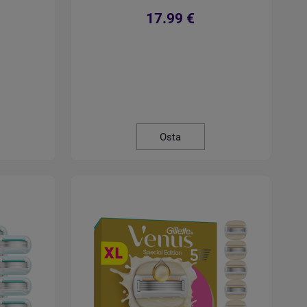
17.99 €
Osta