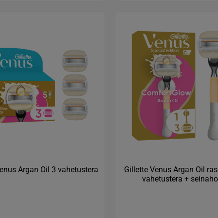
Venus Argan Oil 3 vahetustera
Gillette Venus Argan Oil ras
vahetustera + seinaho