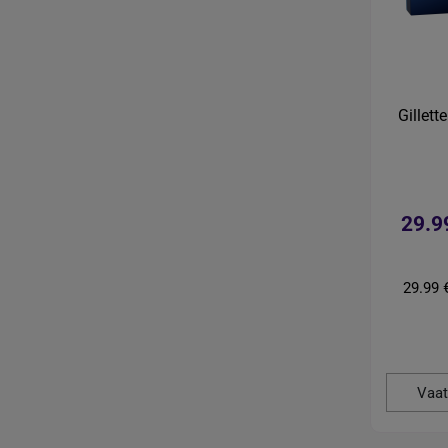
Gillett
29.9
29.99 
Vaat