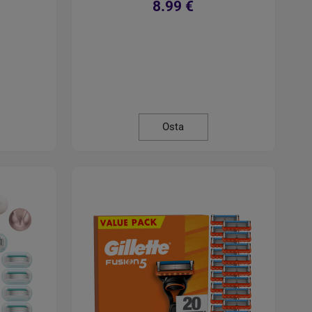
8.99 €
Osta