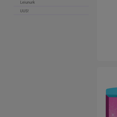
Leiunurk
UUS!