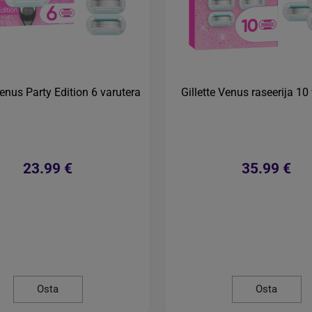
Venus Party Edition 6 varutera
Gillette Venus raseerija 10
23.99 €
35.99 €
Osta
Osta