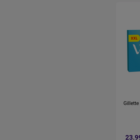
Gillett
23.9