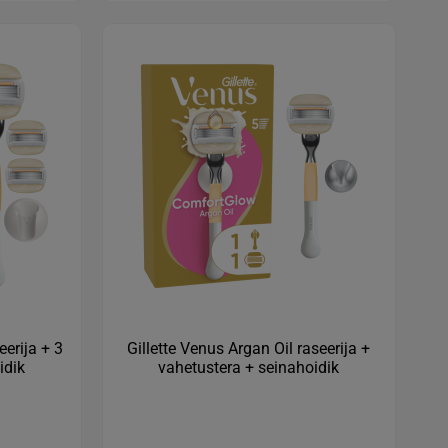
eerija + 3
Gillette Venus Argan Oil raseerija +
idik
vahetustera + seinahoidik