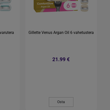
 varutera
Gillette Venus Argan Oil 6 vahetustera
21.99 €
Osta