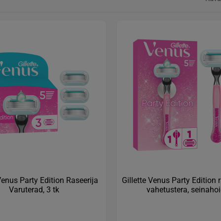
 Venus Party Edition Raseerija
Gillette Venus Party Edition r
Varuterad, 3 tk
vahetustera, seinahoi