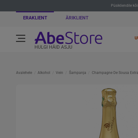
Püsikliendile kõ
ERAKLIENT
ÄRIKLIENT
U
HULGI HÄID ASJU
Avalehele
Alkohol
Vein
Šampanja
Champagne De Sousa Extra