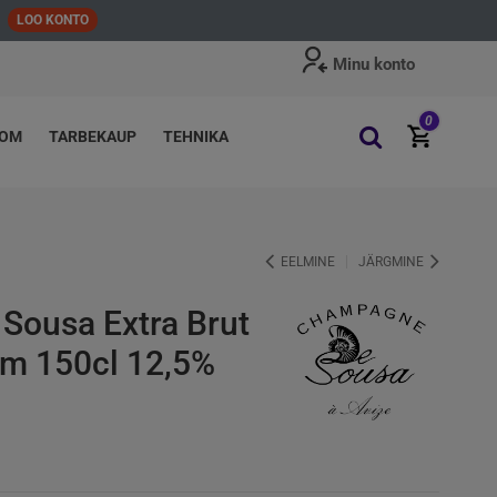
LOO KONTO
Minu konto
0
OOM
TARBEKAUP
TEHNIKA
EELMINE
JÄRGMINE
Sousa Extra Brut
m 150cl 12,5%