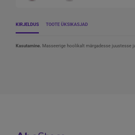
KIRJELDUS
TOOTE ÜKSIKASJAD
Kasutamine.
Masseerige hoolikalt märgadesse juustesse ja