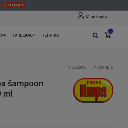
LOO KONTO
Minu konto
0
OOM
TARBEKAUP
TEHNIKA
EELMINE
JÄRGMINE
mpa šampoon
0 ml