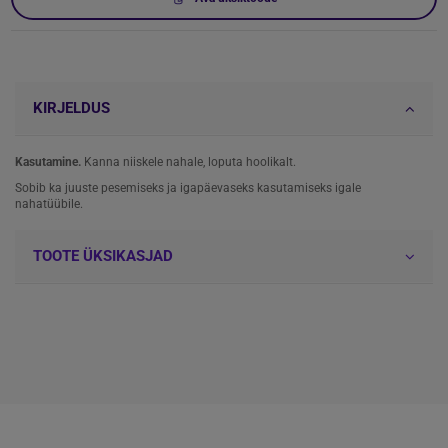
KIRJELDUS
Kasutamine.
Kanna niiskele nahale, loputa hoolikalt.
Sobib ka juuste pesemiseks ja igapäevaseks kasutamiseks igale
nahatüübile.
TOOTE ÜKSIKASJAD