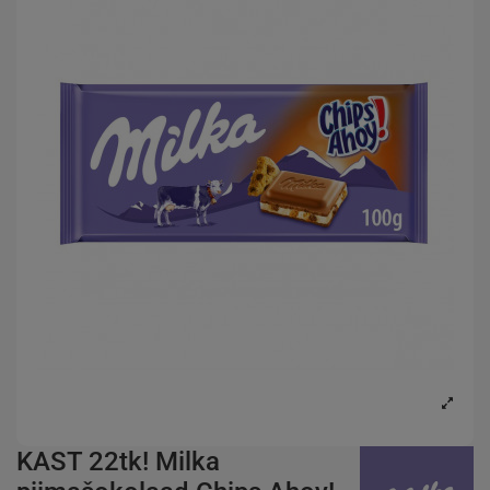
KAST 22tk! Milka