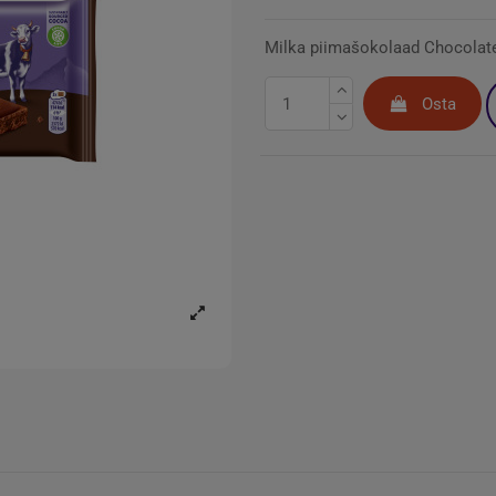
Milka piimašokolaad Chocolate 
Osta