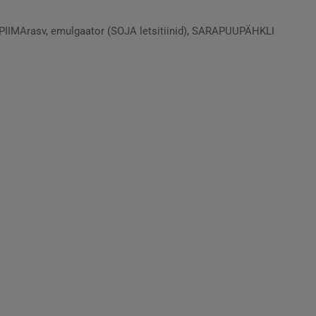
 PIIMArasv, emulgaator (SOJA letsitiinid), SARAPUUPÄHKLI