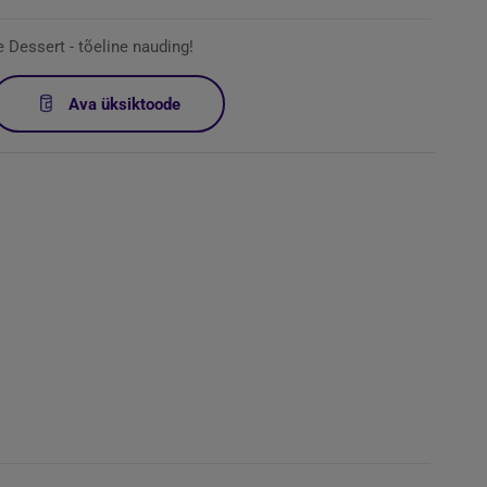
Dessert - tõeline nauding!
Ava üksiktoode