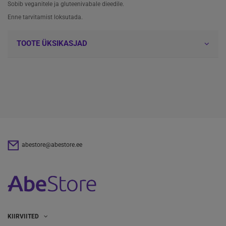
Sobib veganitele ja gluteenivabale dieedile.
Enne tarvitamist loksutada.
TOOTE ÜKSIKASJAD
abestore@abestore.ee
KIIRVIITED