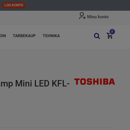
LOO KONTO
Minu konto
0
OOM
TARBEKAUP
TEHNIKA
amp Mini LED KFL-