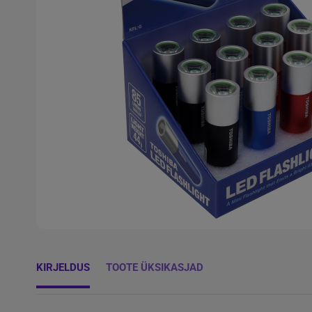
KIRJELDUS
TOOTE ÜKSIKASJAD