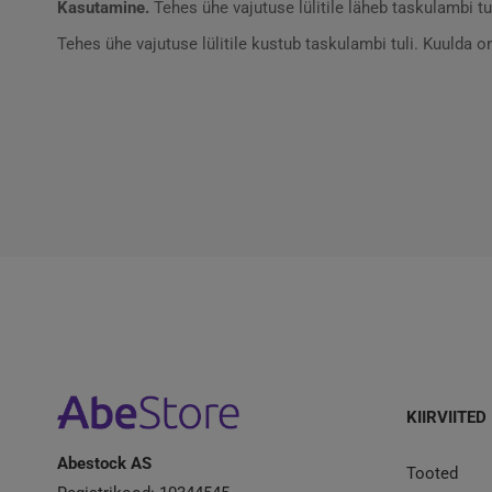
Kasutamine.
Tehes ühe vajutuse lülitile läheb taskulambi t
Tehes ühe vajutuse lülitile kustub taskulambi tuli. Kuulda 
KIIRVIITED
Abestock AS
Tooted