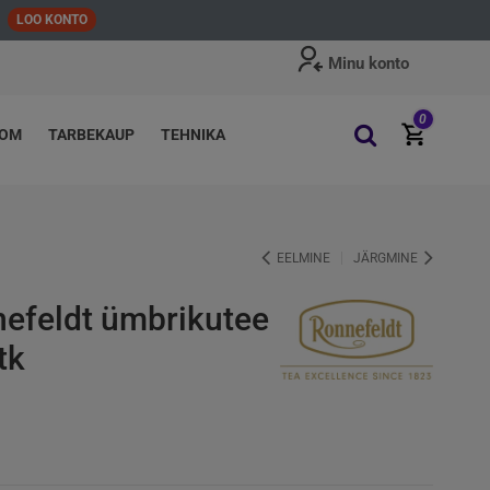
LOO KONTO
Minu konto
0
OOM
TARBEKAUP
TEHNIKA
EELMINE
JÄRGMINE
nefeldt ümbrikutee
tk