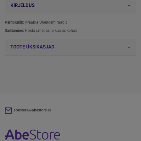
KIRJELDUS
Päritoluriik:
Araabia Ühendemiraadid
Säilitamine:
Hoida jahedas ja kuivas kohas
TOOTE ÜKSIKASJAD
abestore@abestore.ee