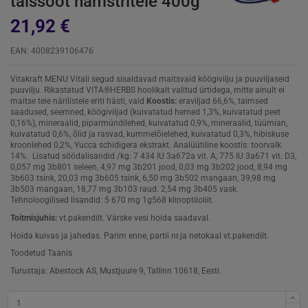
täissööt hamstritele 400g
21,92 €
EAN: 4008239106476
Vitakraft MENU Vitali segud sisaldavad maitsvaid köögivilju ja puuviljaseid
puuvilju. Rikastatud VITA®HERBS hoolikalt valitud ürtidega, mitte ainult ei
maitse teie närilistele eriti hästi, vaid
Koostis:
eraviljad 66,6%, taimsed
saadused, seemned, köögiviljad (kuivatatud herned 1,3%, kuivatatud peet
0,16%), mineraalid, piparmündilehed, kuivatatud 0,9%, mineraalid, tüümian,
kuivatatud 0,6%, õlid ja rasvad, kummelõielehed, kuivatatud 0,3%, hibiskuse
kroonlehed 0,2%, Yucca schidigera ekstrakt. Analüütiline koostis: toorvalk
14%. Lisatud söödalisandid /kg: 7 434 IU 3a672a vit. A, 775 IU 3a671 vit. D3,
0,057 mg 3b801 seleen, 4,97 mg 3b201 jood, 0,03 mg 3b202 jood, 8,94 mg
3b603 tsink, 20,03 mg 3b605 tsink, 6,50 mg 3b502 mangaan, 39,98 mg
3b503 mangaan, 18,77 mg 3b103 raud. 2,54 mg 3b405 vask.
Tehnoloogilised lisandid: 5 670 mg 1g568 klinoptiloliit.
Toitmisjuhis:
vt.pakendilt. Värske vesi hoida saadaval.
Hoida kuivas ja jahedas. Parim enne, partii nr.ja netokaal vt.pakendilt.
Toodetud Taanis
Turustaja: Abestock AS, Mustjuure 9, Tallinn 10618, Eesti.