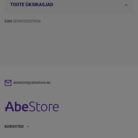
TOOTE ÜKSIKASJAD
EAN
3838952025904
abestore@abestore.ee
KIIRVIITED