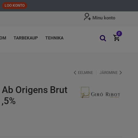
LOO KONTO
Minu konto
0
OOM
TARBEKAUP
TEHNIKA
EELMINE
JÄRGMINE
 Ab Origens Brut
1,5%