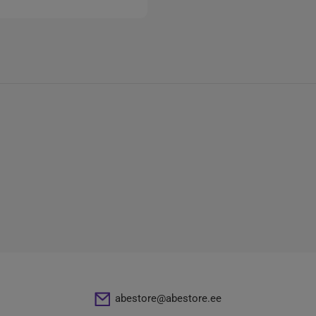
abestore@abestore.ee