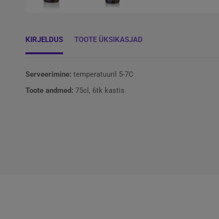
KIRJELDUS
TOOTE ÜKSIKASJAD
Serveerimine:
temperatuuril 5-7C
Toote andmed:
75cl, 6tk kastis