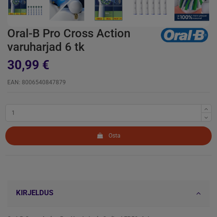
Oral-B Pro Cross Action
varuharjad 6 tk
30,99 €
EAN: 8006540847879
Osta
KIRJELDUS