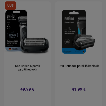
UUS
64b Series 6 pardli
32B Series3+ pardli lõikeblokk
varulõikeblokk
49.99 €
41.99 €