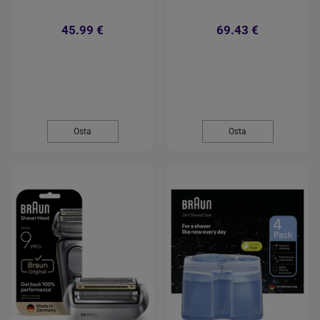
45.99 €
69.43 €
Osta
Osta