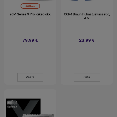
Otsas
96M Series 9 Pro lõikeblokk
CCR4 Braun Puhastuskassetid,
4 tk
79.99 €
23.99 €
Vaata
Osta