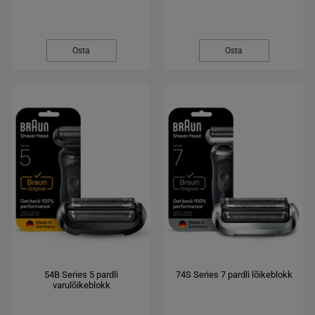
Osta
Osta
54B Series 5 pardli
74S Series 7 pardli lõikeblokk
varulõikeblokk