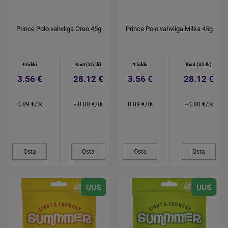
Prince Polo vahvliga Oreo 45g
Prince Polo vahvliga Milka 45g
4 tükki
Kast (35 tk)
4 tükki
Kast (35 tk)
3.56 €
28.12 €
3.56 €
28.12 €
0.89 €/tk
~0.80 €/tk
0.89 €/tk
~0.80 €/tk
Osta
Osta
Osta
Osta