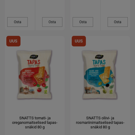
Osta
Osta
Osta
Osta
UUS
UUS
SNATTS tomati- ja
SNATTS oliivi- ja
oreganomaitselised tapas-
rosmariinimaitselised tapas-
snäkid 80 g
snäkid 80 g