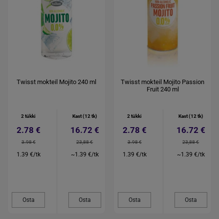
Twisst mokteil Mojito 240 ml
Twisst mokteil Mojito Passion
Fruit 240 ml
2 tükki
Kast (12 tk)
2 tükki
Kast (12 tk)
2.78 €
16.72 €
2.78 €
16.72 €
3.98 €
23,88 €
3.98 €
23,88 €
1.39 €/tk
~1.39 €/tk
1.39 €/tk
~1.39 €/tk
Osta
Osta
Osta
Osta