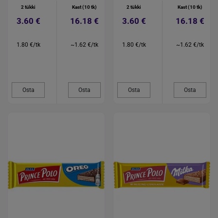
2 tükki
Kast (10 tk)
2 tükki
Kast (10 tk)
3.60 €
16.18 €
3.60 €
16.18 €
1.80 €/tk
~1.62 €/tk
1.80 €/tk
~1.62 €/tk
Osta
Osta
Osta
Osta