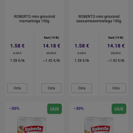
ROBERTO mini grissiinid
ROBERTO mini grissiinid
rosmariiniga 150g
seesamiseemnetega 150g
Kast (10 tk)
Kast (10 tk)
1.58 €
14.18 €
1.58 €
14.18 €
2.25 €
20,26 €
2.25 €
20,26 €
1.58 €/tk
~1.42 €/tk
1.58 €/tk
~1.42 €/tk
Osta
Osta
Osta
Osta
−30%
−30%