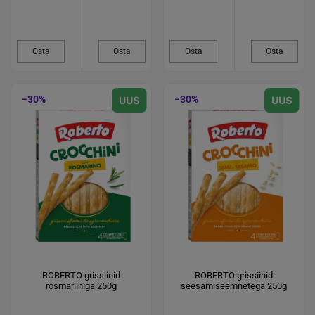
Osta
Osta
Osta
Osta
−30%
−30%
ROBERTO grissiinid
ROBERTO grissiinid
rosmariiniga 250g
seesamiseemnetega 250g