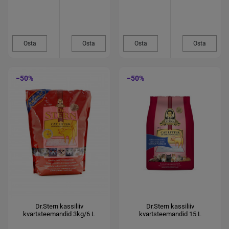
Osta
Osta
Osta
Osta
−50%
−50%
Dr.Stern kassiliiv
Dr.Stern kassiliiv
kvartsteemandid 3kg/6 L
kvartsteemandid 15 L