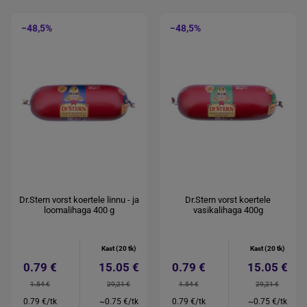
−48,5%
−48,5%
Dr.Stern vorst koertele linnu - ja
Dr.Stern vorst koertele
loomalihaga 400 g
vasikalihaga 400g
Kast (20 tk)
Kast (20 tk)
0.79 €
15.05 €
0.79 €
15.05 €
1.54 €
29,21 €
1.54 €
29,21 €
0.79 €/tk
~0.75 €/tk
0.79 €/tk
~0.75 €/tk