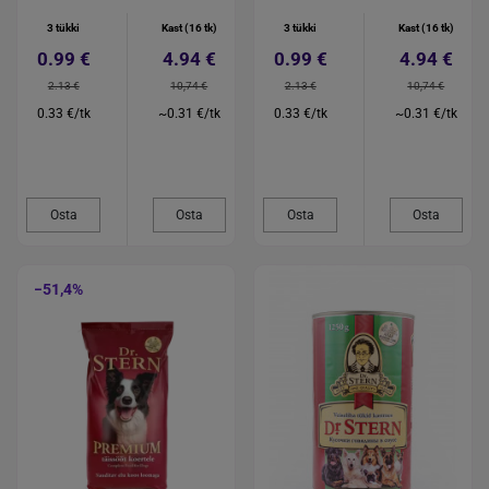
3 tükki
Kast (16 tk)
3 tükki
Kast (16 tk)
0.99 €
4.94 €
0.99 €
4.94 €
2.13 €
10,74 €
2.13 €
10,74 €
0.33 €/tk
~0.31 €/tk
0.33 €/tk
~0.31 €/tk
Osta
Osta
Osta
Osta
−51,4%