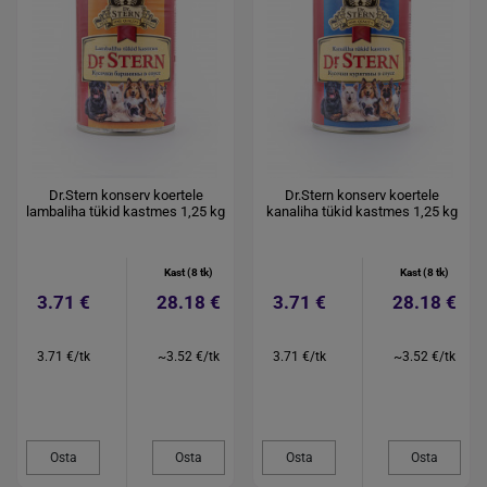
Dr.Stern konserv koertele
Dr.Stern konserv koertele
lambaliha tükid kastmes 1,25 kg
kanaliha tükid kastmes 1,25 kg
Kast (8 tk)
Kast (8 tk)
3.71 €
28.18 €
3.71 €
28.18 €
3.71 €/tk
~3.52 €/tk
3.71 €/tk
~3.52 €/tk
Osta
Osta
Osta
Osta