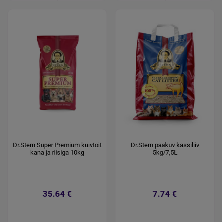
Dr.Stern Super Premium kuivtoit
Dr.Stern paakuv kassiliiv
kana ja riisiga 10kg
5kg/7,5L
35.64 €
7.74 €