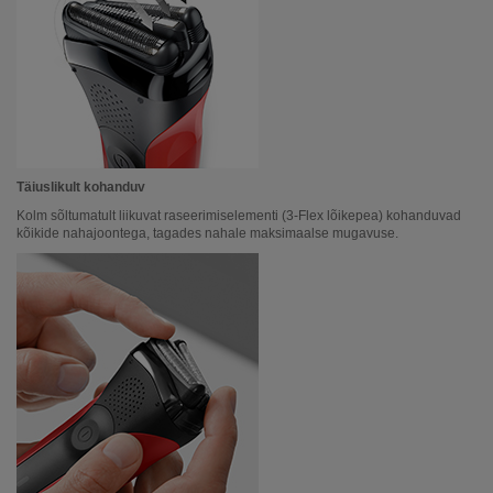
Täiuslikult kohanduv
Kolm sõltumatult liikuvat raseerimiselementi (3-Flex lõikepea) kohanduvad
kõikide nahajoontega, tagades nahale maksimaalse mugavuse.