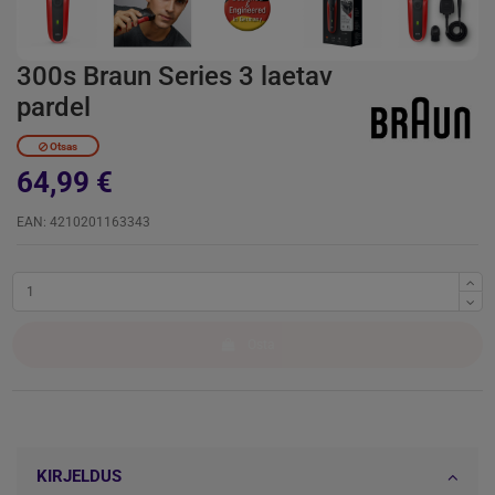
300s Braun Series 3 laetav
pardel
Otsas
64,99 €
EAN: 4210201163343
Osta
KIRJELDUS