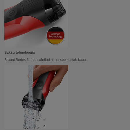
Saksa tehnoloogia
Brauni Series 3 on disainitud nii, et see kestab kaua.