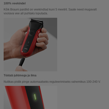
100% veekindel
Kõik Brauni pardlid on veekindlad kuni 5 meetrit. Saate need mugavalt
voolava vee all puhtaks loputada.
Töötab juhtmega ja ilma
Nutikas pistik pinge automaatseks reguleerimiseks vahemikus 100-240 V.