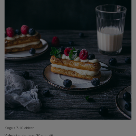
Kogus 7-10 ekleeri
Valmistamise aeg: 20 minutit