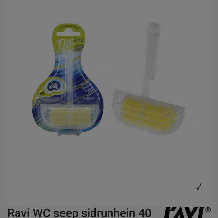
Ravi WC seep sidrunhein 40