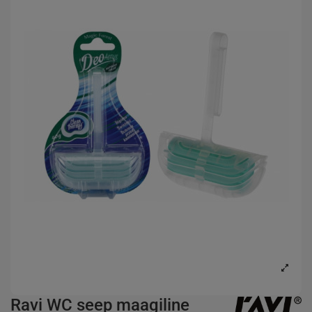
Ravi WC seep maagiline